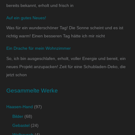
bereits bekannt, erholt und frisch in
Auf ein gutes Neues!
Was für ein wunderschöner Tag! Die Sonne scheint und es ist
richtig warm! Einen besseren Tag hätte ich mir nicht
Ein Drache für mein Wohnzimmer
So, ich bin ausgeschlafen, erholt, voller Energie und bereit, ein
neues Projekt anzupacken! Zeit für eine Schubladen-Deko, die
jetzt schon
Gesammelte Werke
Haasen-Hand
(97)
Bilder
(68)
Gebastel
(24)
Wollrausch
(4)