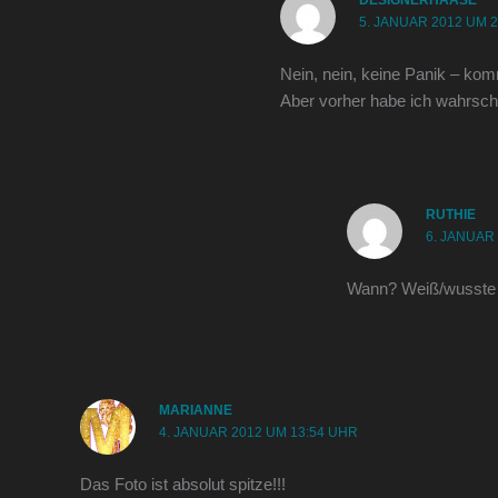
5. JANUAR 2012 UM 
Nein, nein, keine Panik – kom
Aber vorher habe ich wahrsch
RUTHIE
6. JANUAR
Wann? Weiß/wusste 
MARIANNE
4. JANUAR 2012 UM 13:54 UHR
Das Foto ist absolut spitze!!!