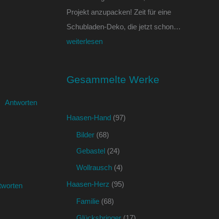
Projekt anzupacken! Zeit für eine
Schubladen-Deko, die jetzt schon…
weiterlesen
Gesammelte Werke
Antworten
Haasen-Hand
(97)
Bilder
(68)
Gebastel
(24)
Wollrausch
(4)
Haasen-Herz
(95)
tworten
Familie
(68)
Glücksbringer
(17)