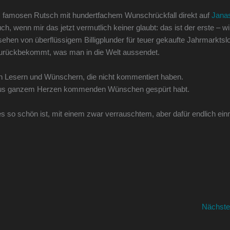
, famosen Rutsch mit hundertfachem Wunschrückfall direkt auf
Jana
h, wenn mir das jetzt vermutlich keiner glaubt: das ist der erste – wi
hen von überflüssigem Billigplunder für teuer gekaufte Jahrmarktsl
urückbekommt, was man in die Welt aussendet.
den Lesern und Wünschern, die nicht kommentiert haben.
n aus ganzem Herzen kommenden Wünschen gespürt habt.
s so schön ist, mit einem zwar verrauschtem, aber dafür endlich ein
Nächste