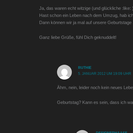
Ja, das waren echt witzige (und glückliche :li
Hast schon ein Leben nach dem Umzug, hab ich 
Dann können wir ja mal auf unsere Geburtstage 
Ganz liebe Grüße, fühl Dich geknuddelt!
RUTHIE
5. JANUAR 2012 UM 19:09 UHR
Ähm, nein, leider noch kein neues Leb
Geburtstag? Kann es sein, dass ich w
DESIGNERHAASE