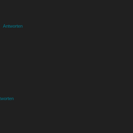
Antworten
tworten