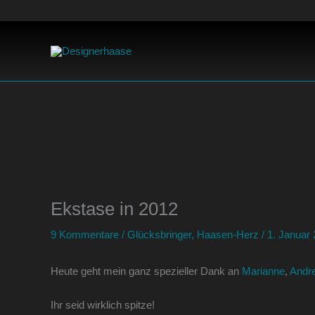
Zum
Inhalt
springen
Ekstase in 2012
9 Kommentare
/
Glücksbringer
,
Haasen-Herz
/
1. Januar
Heute geht mein ganz spezieller Dank an
Marianne
,
Andr
Ihr seid wirklich spitze!