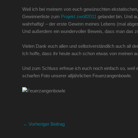
Weil ich bei meinem von euch gewünschten ekstatischen
Gewinnerliste zum
Projekt zwölf2011
gelandet bin. Und auc
wahrhaftig! – der erste Gewinn meines Lebens (mal abgese
Und außerdem ein wundervoller Beweis, dass man das z
Vielen Dank euch allen und selbstverständlich auch all 
Ich hoffe, dass ihr heute auch schon etwas von meine
Und zum Schluss erfreue ich euch noch einfach so, weil e
scharfen Foto unserer alljährlichen Feuerzangenbowle.
←
Vorheriger Beitrag