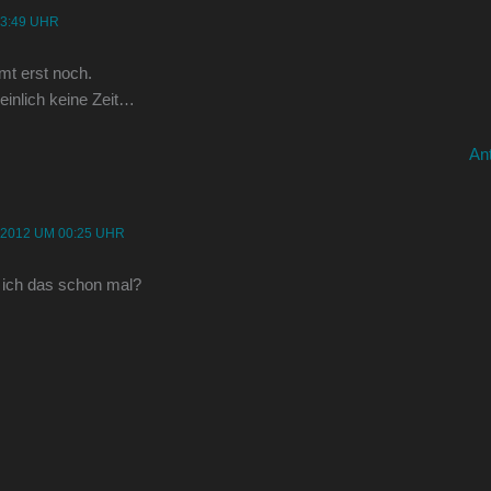
23:49 UHR
mt erst noch.
einlich keine Zeit…
An
 2012 UM 00:25 UHR
ich das schon mal?