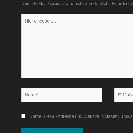
Deine E-Mail-Adresse wird nicht veröffentlicht.
Erforderlic
Hier
eingeben…
Name*
E-
Mail-
Adresse*
Name, E-Mail-Adresse und Website in diesem Brows