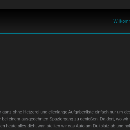
Willkom
eder ganz ohne Hetzerei und ellenlange Aufgabenliste einfach nur um d
 bei einem ausgedehnten Spaziergang zu genießen. Da dort, wo wir 
llen heute alles dicht war, stellten wir das Auto am Dultplatz ab und n