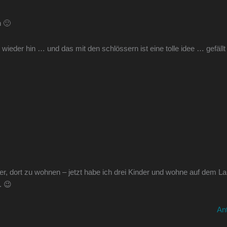
n 🙂
 wieder hin … und das mit den schlössern ist eine tolle idee … gefäll
er, dort zu wohnen – jetzt habe ich drei Kinder und wohne auf dem 
. 😉
An