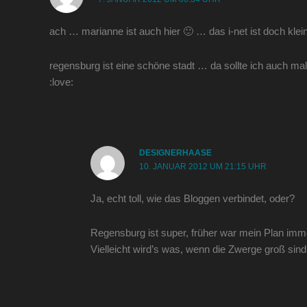
ach … marianne ist auch hier 🙂 … das i-net ist doch klei
regensburg ist eine schöne stadt … da sollte ich auch mal
:love:
DESIGNERHAASE
10. JANUAR 2012 UM 21:15 UHR
Ja, echt toll, wie das Bloggen verbindet, oder?
Regensburg ist super, früher war mein Plan imm
Vielleicht wird’s was, wenn die Zwerge groß sind