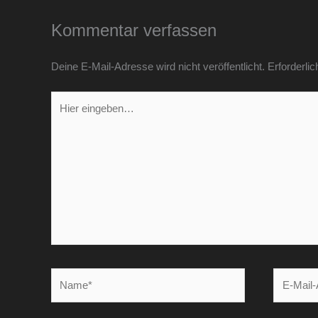
Kommentar verfassen
Deine E-Mail-Adresse wird nicht veröffentlicht.
Erforderlic
Hier
eingeben…
Name*
E-
Mail-
Adresse*