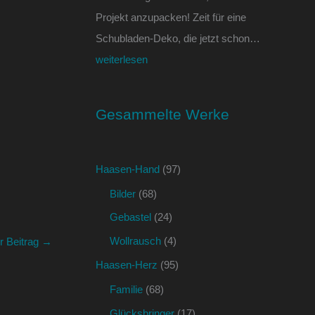
Projekt anzupacken! Zeit für eine
Schubladen-Deko, die jetzt schon…
weiterlesen
Gesammelte Werke
Haasen-Hand
(97)
Bilder
(68)
Gebastel
(24)
Wollrausch
(4)
r Beitrag
→
Haasen-Herz
(95)
Familie
(68)
Glücksbringer
(17)