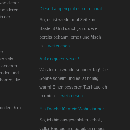
von dieser
e
s
n
Diese Lampen gibt es nur einmal
besonderen,
s
!
W
in der
So, es ist wieder mal Zeit zum
n
o
Basteln! Und da ich ja nun, wie
u
h
bereits bekannt, erholt und frisch
r
n
in…
weiterlesen
e
z
er
i
i
Auf ein gutes Neues!
ern als
n
m
m anderen
Was für ein wunderschöner Tag! Die
henden und
m
m
Sonne scheint und es ist richtig
harren, die
a
e
warm! Einen besseren Tag hätte ich
l
r
mir nicht…
weiterlesen
und der Dom
Ein Drache für mein Wohnzimmer
So, ich bin ausgeschlafen, erholt,
voller Energie und bereit, ein neues