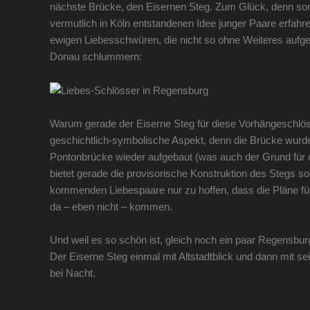
nächste Brücke, den Eisernen Steg. Zum Glück, denn sons
vermutlich in Köln entstandenen Idee junger Paare erfahr
ewigen Liebesschwüren, die nicht so ohne Weiteres aufge
Donau schlummern:
Warum gerade der Eiserne Steg für diese Vorhängeschlös
geschichtlich-symbolische Aspekt, denn die Brücke wurde 
Pontonbrücke wieder aufgebaut (was auch der Grund für d
bietet gerade die provisorische Konstruktion des Stegs so
kommenden Liebespaare nur zu hoffen, dass die Pläne für 
da – eben nicht – kommen.
Und weil es so schön ist, gleich noch ein paar Regensburg
Der Eiserne Steg einmal mit Altstadtblick und dann mit s
bei Nacht.