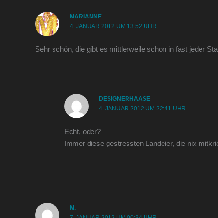
MARIANNE
4. JANUAR 2012 UM 13:52 UHR
Sehr schön, die gibt es mittlerweile schon in fast jeder Stad
DESIGNERHAASE
4. JANUAR 2012 UM 22:41 UHR
Echt, oder?
Immer diese gestressten Landeier, die nix mitk
M.
7. JANUAR 2012 UM 00:34 UHR