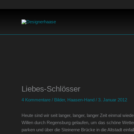
Zum
Inhalt
springen
Liebes-Schlösser
4 Kommentare
/
Bilder
,
Haasen-Hand
/
3. Januar 2012
Heute sind wir seit langer, langer, langer Zeit einmal wi
Willen durch Regensburg gelaufen, um das schöne Wetter
parken und über die Steinerne Brücke in die Altstadt einfa