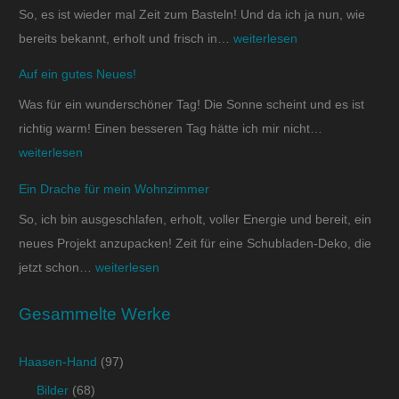
So, es ist wieder mal Zeit zum Basteln! Und da ich ja nun, wie
bereits bekannt, erholt und frisch in…
weiterlesen
Auf ein gutes Neues!
Was für ein wunderschöner Tag! Die Sonne scheint und es ist
richtig warm! Einen besseren Tag hätte ich mir nicht…
weiterlesen
Ein Drache für mein Wohnzimmer
So, ich bin ausgeschlafen, erholt, voller Energie und bereit, ein
neues Projekt anzupacken! Zeit für eine Schubladen-Deko, die
jetzt schon…
weiterlesen
Gesammelte Werke
Haasen-Hand
(97)
Bilder
(68)