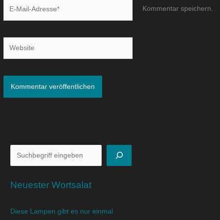
E-
Kommentar speichern.
Mail-
Adresse*
Website
Neuester Wortsalat
Diese Lampen gibt es nur einmal