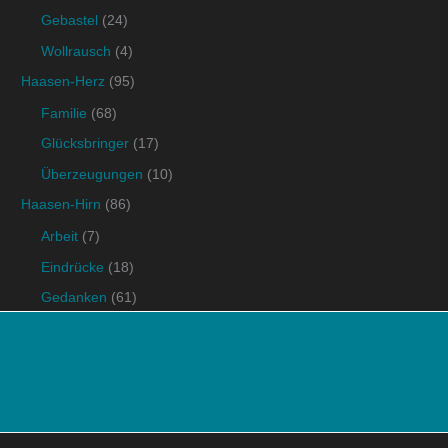
Gebastel
(24)
Wollrausch
(4)
Haasen-Herz
(95)
Familie
(68)
Glücksbringer
(17)
Überzeugungen
(10)
Haasen-Hirn
(86)
Arbeit
(7)
Eindrücke
(18)
Gedanken
(61)