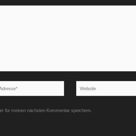
Website
er für meinen nächsten Kommentar speichern.