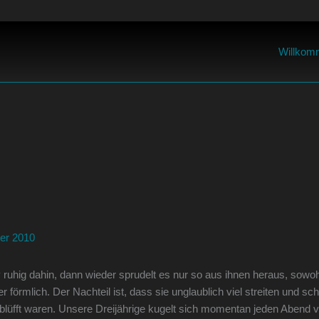
Willkom
er 2010
iv ruhig dahin, dann wieder sprudelt es nur so aus ihnen heraus, sowohl
örmlich. Der Nachteil ist, dass sie unglaublich viel streiten und sch
erblüfft waren. Unsere Dreijährige kugelt sich momentan jeden Abend 