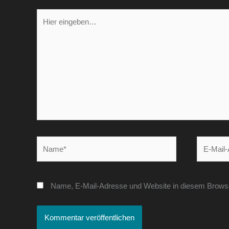
Hier
eingeben…
Name*
E-
Mail-
Adresse*
Name, E-Mail-Adresse und Website in diesem Brows