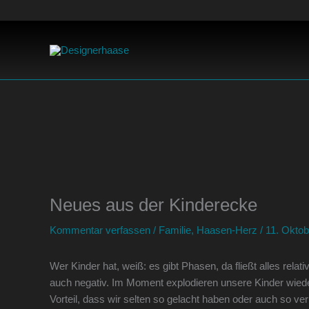
Zum
Inhalt
springen
Neues aus der Kinderecke
Kommentar verfassen
/
Familie
,
Haasen-Herz
/
11. Oktob
Wer Kinder hat, weiß: es gibt Phasen, da fließt alles relat
auch negativ. Im Moment explodieren unsere Kinder wieder f
Vorteil, dass wir selten so gelacht haben oder auch so v