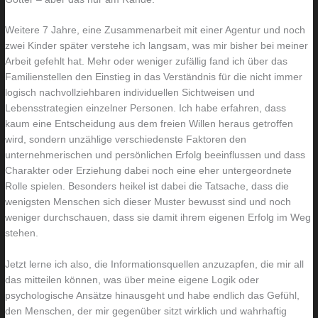
Weitere 7 Jahre, eine Zusammenarbeit mit einer Agentur und noch
zwei Kinder später verstehe ich langsam, was mir bisher bei meiner
Arbeit gefehlt hat. Mehr oder weniger zufällig fand ich über das
Familienstellen den Einstieg in das Verständnis für die nicht immer
logisch nachvollziehbaren individuellen Sichtweisen und
Lebensstrategien einzelner Personen. Ich habe erfahren, dass
kaum eine Entscheidung aus dem freien Willen heraus getroffen
wird, sondern unzählige verschiedenste Faktoren den
unternehmerischen und persönlichen Erfolg beeinflussen und dass
Charakter oder Erziehung dabei noch eine eher untergeordnete
Rolle spielen. Besonders heikel ist dabei die Tatsache, dass die
wenigsten Menschen sich dieser Muster bewusst sind und noch
weniger durchschauen, dass sie damit ihrem eigenen Erfolg im Weg
stehen.
Jetzt lerne ich also, die Informationsquellen anzuzapfen, die mir all
das mitteilen können, was über meine eigene Logik oder
psychologische Ansätze hinausgeht und habe endlich das Gefühl,
den Menschen, der mir gegenüber sitzt wirklich und wahrhaftig