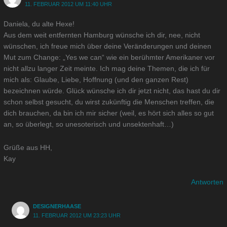
11. FEBRUAR 2012 UM 11:40 UHR
Daniela, du alte Hexe!
Aus dem weit entfernten Hamburg wünsche ich dir, nee, nicht
wünschen, ich freue mich über deine Veränderungen und deinen
Mut zum Change: „Yes we can“ wie ein berühmter Amerikaner vor
nicht allzu langer Zeit meinte. Ich mag deine Themen, die ich für
mich als: Glaube, Liebe, Hoffnung (und den ganzen Rest)
bezeichnen würde. Glück wünsche ich dir jetzt nicht, das hast du dir
schon selbst gesucht, du wirst zukünftig die Menschen treffen, die
dich brauchen, da bin ich mir sicher (weil, es hört sich alles so gut
an, so überlegt, so unesoterisch und unsektenhaft…)
Grüße aus HH,
Kay
Antworten
DESIGNERHAASE
11. FEBRUAR 2012 UM 23:23 UHR