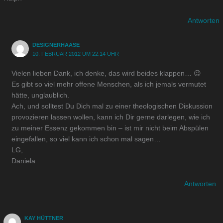
Antworten
DESIGNERHAASE
10. FEBRUAR 2012 UM 22:14 UHR
Vielen lieben Dank, ich denke, das wird beides klappen… 😉
Es gibt so viel mehr offene Menschen, als ich jemals vermutet
hätte, unglaublich.
Ach, und solltest Du Dich mal zu einer theologischen Diskussion
provozieren lassen wollen, kann ich Dir gerne darlegen, wie ich
zu meiner Essenz gekommen bin – ist mir nicht beim Abspülen
eingefallen, so viel kann ich schon mal sagen…
LG,
Daniela
Antworten
KAY HÜTTNER