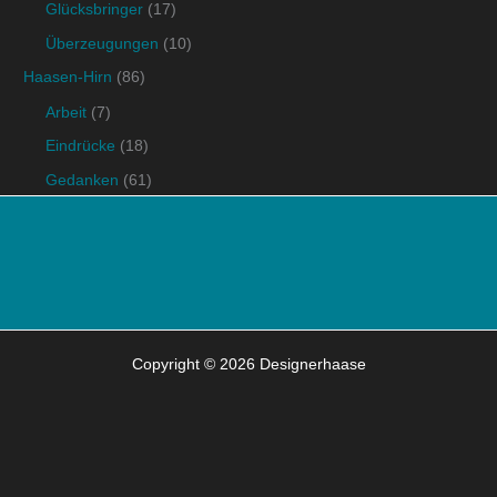
Glücksbringer
(17)
Überzeugungen
(10)
Haasen-Hirn
(86)
Arbeit
(7)
Eindrücke
(18)
Gedanken
(61)
Copyright © 2026 Designerhaase