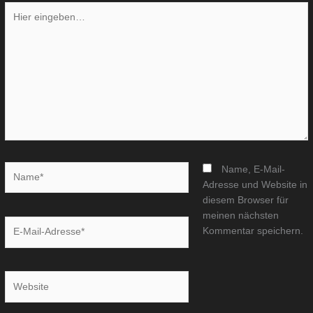
Hier
eingeben…
Name*
Name, E-Mail-
Adresse und Website in
diesem Browser für
meinen nächsten
E-
Kommentar speichern.
Mail-
Adresse*
Website