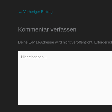
←
Vorheriger Beitrag
Kommentar verfassen
Deine E-Mail-Adresse wird nicht veröffentlicht.
Erforderlic
Hier
eingeben…