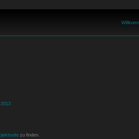
Willkom
 2013
ojektseite
zu finden.