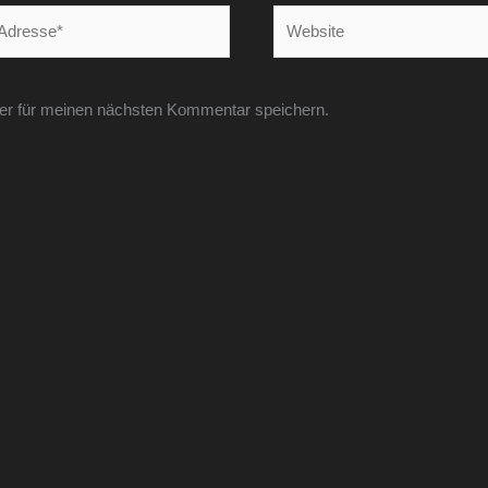
Website
er für meinen nächsten Kommentar speichern.