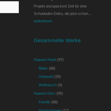
Projekt anzupacken! Zeit für eine
Schubladen-Deko, die jetzt schon…
weiterlesen
Gesammelte Werke
Haasen-Hand
(97)
Bilder
(68)
Gebastel
(24)
Wollrausch
(4)
Haasen-Herz
(95)
Familie
(68)
Glücksbringer
(17)