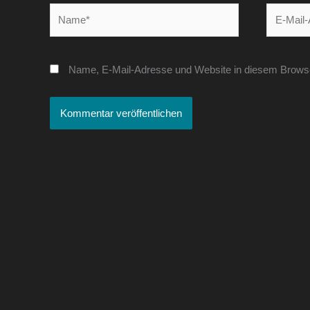
Name*
E-
Mail-
Adresse*
Name, E-Mail-Adresse und Website in diesem Brows