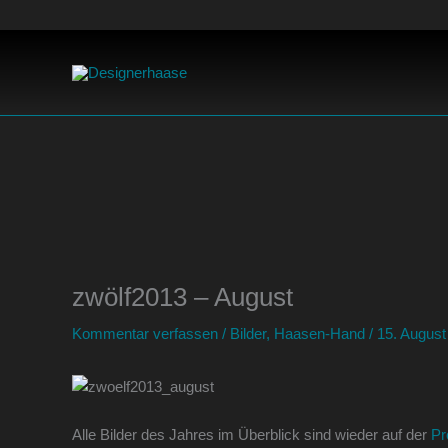
Zum
Inhalt
springen
zwölf2013 – August
Kommentar verfassen
/
Bilder
,
Haasen-Hand
/
15. August
Alle Bilder des Jahres im Überblick sind wieder auf der
Pr