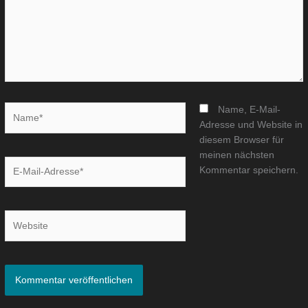
Name*
Name, E-Mail-
Adresse und Website in
diesem Browser für
meinen nächsten
E-
Kommentar speichern.
Mail-
Adresse*
Website