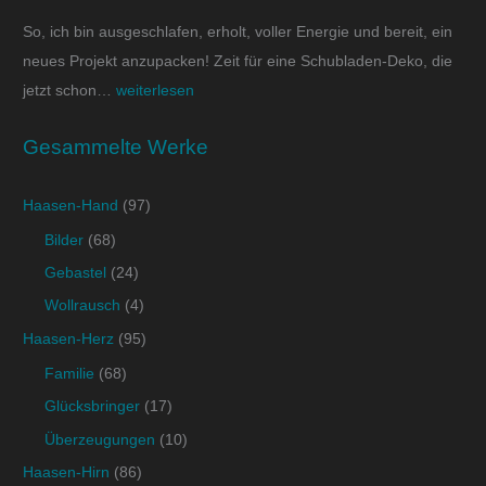
So, ich bin ausgeschlafen, erholt, voller Energie und bereit, ein
neues Projekt anzupacken! Zeit für eine Schubladen-Deko, die
jetzt schon…
weiterlesen
Gesammelte Werke
Haasen-Hand
(97)
Bilder
(68)
Gebastel
(24)
Wollrausch
(4)
Haasen-Herz
(95)
Familie
(68)
Glücksbringer
(17)
Überzeugungen
(10)
Haasen-Hirn
(86)