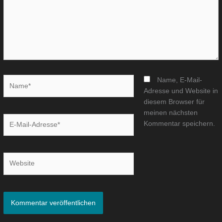
Name*
Name, E-Mail-
Adresse und Website in
diesem Browser für
meinen nächsten
E-
Kommentar speichern.
Mail-
Adresse*
Website