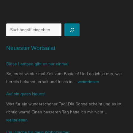
Neuester Wortsalat
Diese Lampen gibt es nur einmal
So, es ist wieder mal Zeit zum Basteln! Und da ich ja nun, wie
bereits bekannt, erholt und frisch in…
weiterlesen
Auf ein gutes Neues!
Was für ein wunderschöner Tag! Die Sonne scheint und es ist
richtig warm! Einen besseren Tag hätte ich mir nicht…
weiterlesen
Ein Drache für mein Wohnzimmer