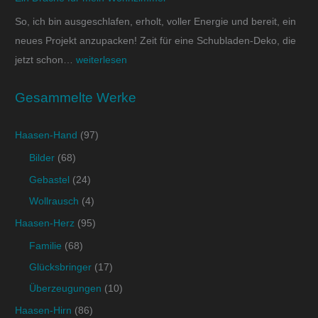
So, ich bin ausgeschlafen, erholt, voller Energie und bereit, ein
neues Projekt anzupacken! Zeit für eine Schubladen-Deko, die
jetzt schon…
weiterlesen
Gesammelte Werke
Haasen-Hand
(97)
Bilder
(68)
Gebastel
(24)
Wollrausch
(4)
Haasen-Herz
(95)
Familie
(68)
Glücksbringer
(17)
Überzeugungen
(10)
Haasen-Hirn
(86)