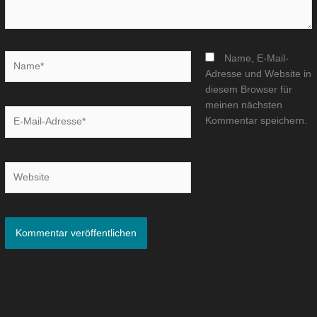
Name*
Name, E-Mail-
Adresse und Website in
diesem Browser für
meinen nächsten
E-
Kommentar speichern.
Mail-
Adresse*
Website