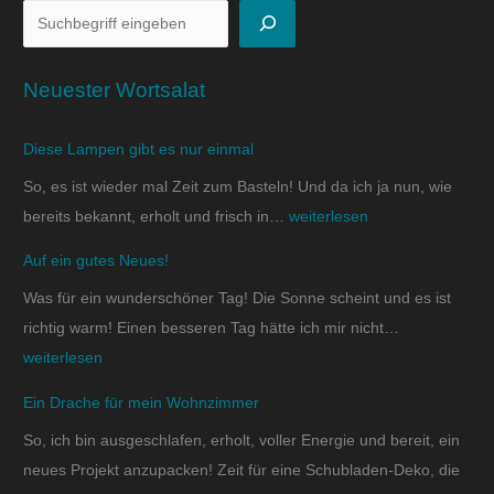
Neuester Wortsalat
Diese Lampen gibt es nur einmal
So, es ist wieder mal Zeit zum Basteln! Und da ich ja nun, wie
bereits bekannt, erholt und frisch in…
weiterlesen
Auf ein gutes Neues!
Was für ein wunderschöner Tag! Die Sonne scheint und es ist
richtig warm! Einen besseren Tag hätte ich mir nicht…
weiterlesen
Ein Drache für mein Wohnzimmer
So, ich bin ausgeschlafen, erholt, voller Energie und bereit, ein
neues Projekt anzupacken! Zeit für eine Schubladen-Deko, die