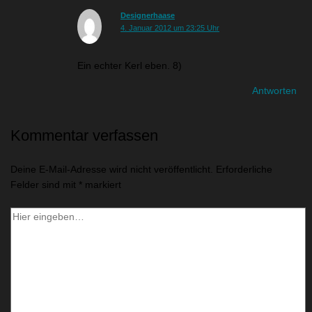
Designerhaase
4. Januar 2012 um 23:25 Uhr
Ein echter Kerl eben. 8)
Antworten
Kommentar verfassen
Deine E-Mail-Adresse wird nicht veröffentlicht.
Erforderliche
Felder sind mit
*
markiert