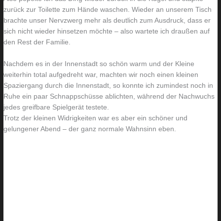
zurück zur Toilette zum Hände waschen. Wieder an unserem Tisch
brachte unser Nervzwerg mehr als deutlich zum Ausdruck, dass er
sich nicht wieder hinsetzen möchte – also wartete ich draußen auf
den Rest der Familie.
Nachdem es in der Innenstadt so schön warm und der Kleine
weiterhin total aufgedreht war, machten wir noch einen kleinen
Spaziergang durch die Innenstadt, so konnte ich zumindest noch in
Ruhe ein paar Schnappschüsse ablichten, während der Nachwuchs
jedes greifbare Spielgerät testete.
Trotz der kleinen Widrigkeiten war es aber ein schöner und
gelungener Abend – der ganz normale Wahnsinn eben.