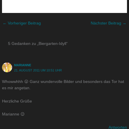
←
Vorheriger Beitrag
Nächster Beitrag
→
5 Gedanken zu „Biergarten-Idyll“
MARIANNE
21. AUGUST 2011 UM 10:51 UHR
Whowwhhh 😛 Ganz wundervolle Bilder und besonders das Tor hat
es mir angetan.
Herzliche Grüße
Marianne 😉
Antworten