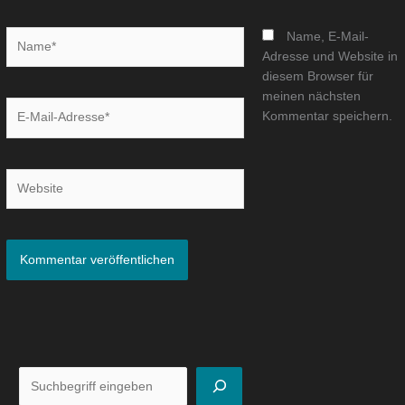
Name*
Name, E-Mail-
Adresse und Website in
diesem Browser für
meinen nächsten
E-
Kommentar speichern.
Mail-
Adresse*
Website