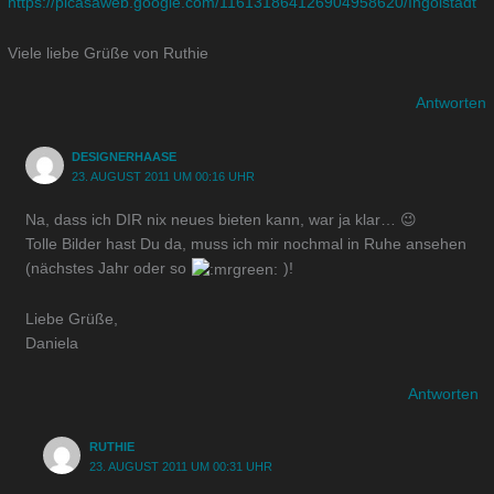
https://picasaweb.google.com/116131864126904958620/Ingolstadt
Viele liebe Grüße von Ruthie
Antworten
DESIGNERHAASE
23. AUGUST 2011 UM 00:16 UHR
Na, dass ich DIR nix neues bieten kann, war ja klar… 😉
Tolle Bilder hast Du da, muss ich mir nochmal in Ruhe ansehen
(nächstes Jahr oder so
)!
Liebe Grüße,
Daniela
Antworten
RUTHIE
23. AUGUST 2011 UM 00:31 UHR