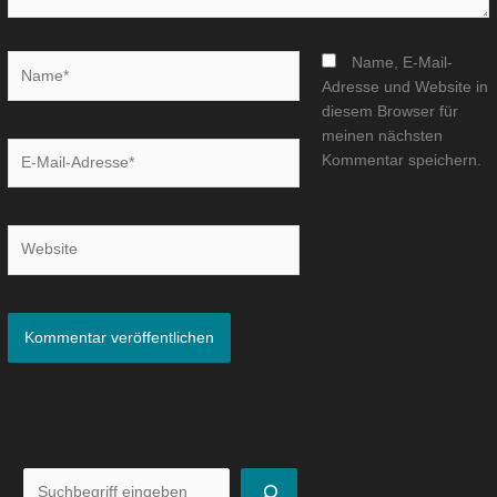
Name*
Name, E-Mail-
Adresse und Website in
diesem Browser für
meinen nächsten
E-
Kommentar speichern.
Mail-
Adresse*
Website