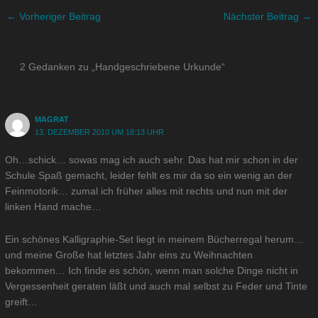
←
Vorheriger Beitrag
Nächster Beitrag
→
2 Gedanken zu „Handgeschriebene Urkunde“
MAGRAT
13. DEZEMBER 2010 UM 18:13 UHR
Oh…schick… sowas mag ich auch sehr. Das hat mir schon in der
Schule Spaß gemacht, leider fehlt es mir da so ein wenig an der
Feinmotorik… zumal ich früher alles mit rechts und nun mit der
linken Hand mache…
Ein schönes Kalligraphie-Set liegt in meinem Bücherregal herum…
und meine Große hat letztes Jahr eins zu Weihnachten
bekommen… Ich finde es schön, wenn man solche Dinge nicht in
Vergessenheit geraten läßt und auch mal selbst zu Feder und Tinte
greift…