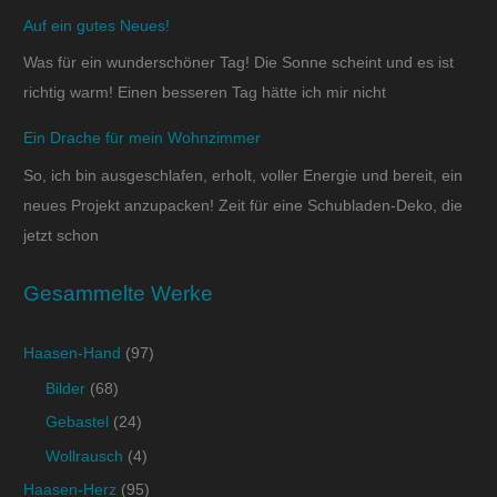
Auf ein gutes Neues!
Was für ein wunderschöner Tag! Die Sonne scheint und es ist
richtig warm! Einen besseren Tag hätte ich mir nicht
Ein Drache für mein Wohnzimmer
So, ich bin ausgeschlafen, erholt, voller Energie und bereit, ein
neues Projekt anzupacken! Zeit für eine Schubladen-Deko, die
jetzt schon
Gesammelte Werke
Haasen-Hand
(97)
Bilder
(68)
Gebastel
(24)
Wollrausch
(4)
Haasen-Herz
(95)