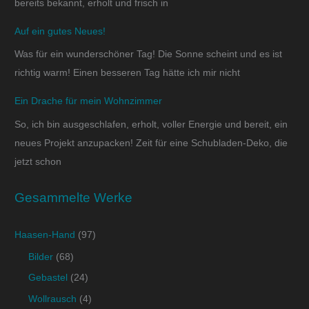
bereits bekannt, erholt und frisch in
Auf ein gutes Neues!
Was für ein wunderschöner Tag! Die Sonne scheint und es ist
richtig warm! Einen besseren Tag hätte ich mir nicht
Ein Drache für mein Wohnzimmer
So, ich bin ausgeschlafen, erholt, voller Energie und bereit, ein
neues Projekt anzupacken! Zeit für eine Schubladen-Deko, die
jetzt schon
Gesammelte Werke
Haasen-Hand
(97)
Bilder
(68)
Gebastel
(24)
Wollrausch
(4)