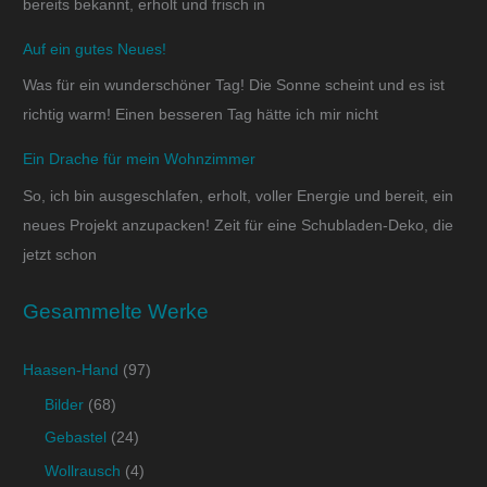
bereits bekannt, erholt und frisch in
Auf ein gutes Neues!
Was für ein wunderschöner Tag! Die Sonne scheint und es ist
richtig warm! Einen besseren Tag hätte ich mir nicht
Ein Drache für mein Wohnzimmer
So, ich bin ausgeschlafen, erholt, voller Energie und bereit, ein
neues Projekt anzupacken! Zeit für eine Schubladen-Deko, die
jetzt schon
Gesammelte Werke
Haasen-Hand
(97)
Bilder
(68)
Gebastel
(24)
Wollrausch
(4)