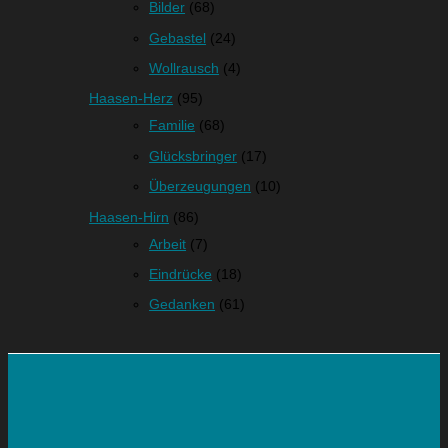
Bilder
(68)
Gebastel
(24)
Wollrausch
(4)
Haasen-Herz
(95)
Familie
(68)
Glücksbringer
(17)
Überzeugungen
(10)
Haasen-Hirn
(86)
Arbeit
(7)
Eindrücke
(18)
Gedanken
(61)