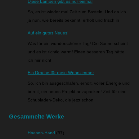
Diese Lampen gibt es nur einmal
So, es ist wieder mal Zeit zum Basteln! Und da ich
ja nun, wie bereits bekannt, erholt und frisch in
Auf ein gutes Neues!
Was für ein wunderschöner Tag! Die Sonne scheint
und es ist richtig warm! Einen besseren Tag hätte
ich mir nicht
Ein Drache für mein Wohnzimmer
So, ich bin ausgeschlafen, erholt, voller Energie und
bereit, ein neues Projekt anzupacken! Zeit für eine
Schubladen-Deko, die jetzt schon
Gesammelte Werke
Haasen-Hand
(97)