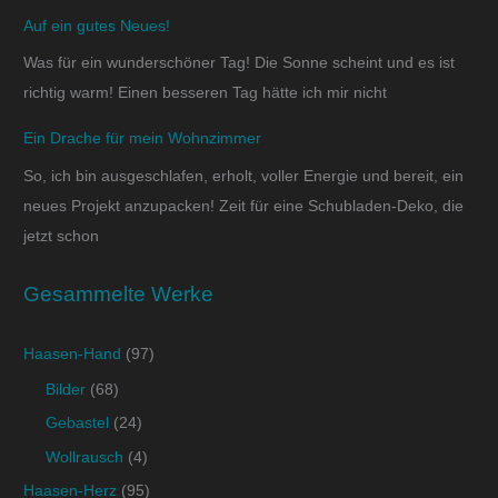
Auf ein gutes Neues!
Was für ein wunderschöner Tag! Die Sonne scheint und es ist
richtig warm! Einen besseren Tag hätte ich mir nicht
Ein Drache für mein Wohnzimmer
So, ich bin ausgeschlafen, erholt, voller Energie und bereit, ein
neues Projekt anzupacken! Zeit für eine Schubladen-Deko, die
jetzt schon
Gesammelte Werke
Haasen-Hand
(97)
Bilder
(68)
Gebastel
(24)
Wollrausch
(4)
Haasen-Herz
(95)