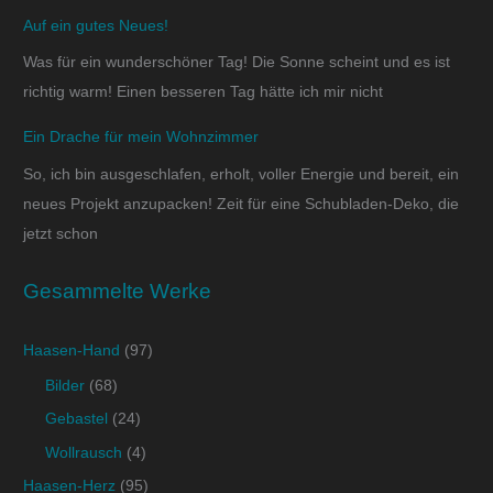
Auf ein gutes Neues!
Was für ein wunderschöner Tag! Die Sonne scheint und es ist
richtig warm! Einen besseren Tag hätte ich mir nicht
Ein Drache für mein Wohnzimmer
So, ich bin ausgeschlafen, erholt, voller Energie und bereit, ein
neues Projekt anzupacken! Zeit für eine Schubladen-Deko, die
jetzt schon
Gesammelte Werke
Haasen-Hand
(97)
Bilder
(68)
Gebastel
(24)
Wollrausch
(4)
Haasen-Herz
(95)