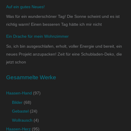
Auf ein gutes Neues!
Was für ein wunderschöner Tag! Die Sonne scheint und es ist
richtig warm! Einen besseren Tag hätte ich mir nicht
Ein Drache für mein Wohnzimmer
So, ich bin ausgeschlafen, erholt, voller Energie und bereit, ein
neues Projekt anzupacken! Zeit für eine Schubladen-Deko, die
jetzt schon
Gesammelte Werke
Haasen-Hand
(97)
Bilder
(68)
Gebastel
(24)
Wollrausch
(4)
Haasen-Herz
(95)