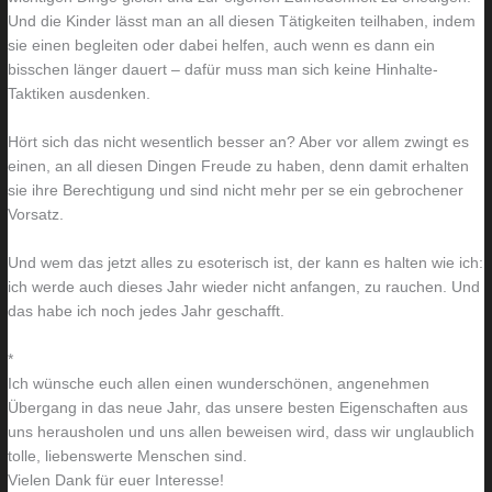
Und die Kinder lässt man an all diesen Tätigkeiten teilhaben, indem
sie einen begleiten oder dabei helfen, auch wenn es dann ein
bisschen länger dauert – dafür muss man sich keine Hinhalte-
Taktiken ausdenken.
Hört sich das nicht wesentlich besser an? Aber vor allem zwingt es
einen, an all diesen Dingen Freude zu haben, denn damit erhalten
sie ihre Berechtigung und sind nicht mehr per se ein gebrochener
Vorsatz.
Und wem das jetzt alles zu esoterisch ist, der kann es halten wie ich:
ich werde auch dieses Jahr wieder nicht anfangen, zu rauchen. Und
das habe ich noch jedes Jahr geschafft.
*
Ich wünsche euch allen einen wunderschönen, angenehmen
Übergang in das neue Jahr, das unsere besten Eigenschaften aus
uns herausholen und uns allen beweisen wird, dass wir unglaublich
tolle, liebenswerte Menschen sind.
Vielen Dank für euer Interesse!