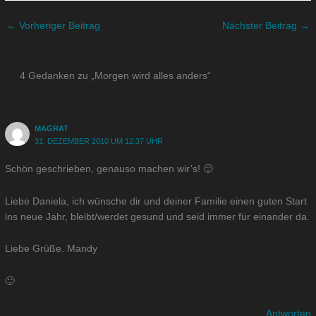
←
Vorheriger Beitrag
Nächster Beitrag
→
4 Gedanken zu „Morgen wird alles anders“
MAGRAT
31. DEZEMBER 2010 UM 12:37 UHR
Schön geschrieben, genauso machen wir’s! 🙂
Liebe Daniela, ich wünsche dir und deiner Familie einen guten Start
ins neue Jahr, bleibt/werdet gesund und seid immer für einander da.
Liebe Grüße. Mandy
🙂
Antworten