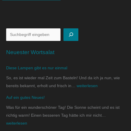
Neuester Wortsalat
Diese Lampen gibt es nur einmal
So, es ist wieder mal Zeit zum Basteln! Und da ich ja nun, wie
bereits bekannt, erholt und frisch in…
weiterlesen
Auf ein gutes Neues!
Was für ein wunderschöner Tag! Die Sonne scheint und es ist
richtig warm! Einen besseren Tag hätte ich mir nicht…
weiterlesen