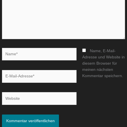
Name*
Name, E-Mail-
Adresse und Website in
diesem Browser für
meinen nächsten
E-
Kommentar speichern.
Mail-
Adresse*
Website