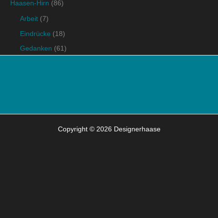
Haasen-Hirn
(86)
Arbeit
(7)
Eindrücke
(18)
Gedanken
(61)
Copyright © 2026 Designerhaase