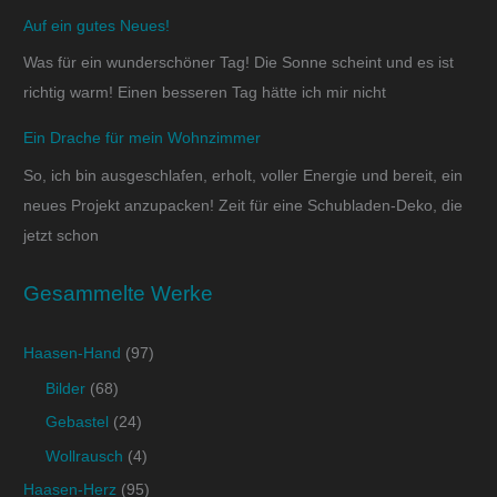
Auf ein gutes Neues!
Was für ein wunderschöner Tag! Die Sonne scheint und es ist
richtig warm! Einen besseren Tag hätte ich mir nicht
Ein Drache für mein Wohnzimmer
So, ich bin ausgeschlafen, erholt, voller Energie und bereit, ein
neues Projekt anzupacken! Zeit für eine Schubladen-Deko, die
jetzt schon
Gesammelte Werke
Haasen-Hand
(97)
Bilder
(68)
Gebastel
(24)
Wollrausch
(4)
Haasen-Herz
(95)