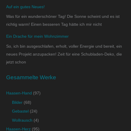
Auf ein gutes Neues!
Was für ein wunderschöner Tag! Die Sonne scheint und es ist
richtig warm! Einen besseren Tag hätte ich mir nicht
Ein Drache für mein Wohnzimmer
So, ich bin ausgeschlafen, erholt, voller Energie und bereit, ein
neues Projekt anzupacken! Zeit für eine Schubladen-Deko, die
jetzt schon
Gesammelte Werke
Haasen-Hand
(97)
Bilder
(68)
Gebastel
(24)
Wollrausch
(4)
Haasen-Herz
(95)