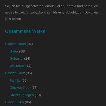
So, ich bin ausgeschlafen, erholt, voller Energie und bereit, ein
neues Projekt anzupacken! Zeit für eine Schubladen-Deko, die
jetzt schon
Gesammelte Werke
Haasen-Hand
(97)
Bilder
(68)
Gebastel
(24)
Wollrausch
(4)
Haasen-Herz
(95)
Familie
(68)
Glücksbringer
(17)
Überzeugungen
(10)
Haasen-Hirn
(86)