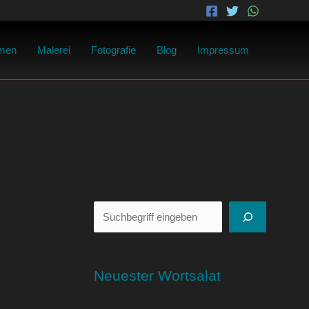
Suchen
men
Malerei
Fotografie
Blog
Impressum
Neuester Wortsalat