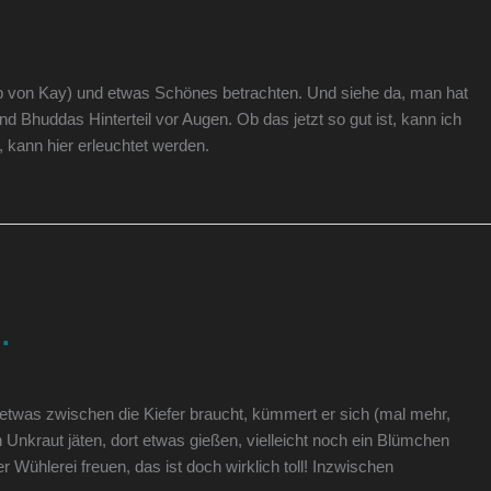
pp von Kay) und etwas Schönes betrachten. Und siehe da, man hat
und Bhuddas Hinterteil vor Augen. Ob das jetzt so gut ist, kann ich
, kann hier erleuchtet werden.
…
twas zwischen die Kiefer braucht, kümmert er sich (mal mehr,
Unkraut jäten, dort etwas gießen, vielleicht noch ein Blümchen
 Wühlerei freuen, das ist doch wirklich toll! Inzwischen