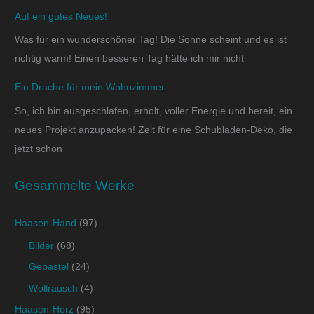
Auf ein gutes Neues!
Was für ein wunderschöner Tag! Die Sonne scheint und es ist
richtig warm! Einen besseren Tag hätte ich mir nicht
Ein Drache für mein Wohnzimmer
So, ich bin ausgeschlafen, erholt, voller Energie und bereit, ein
neues Projekt anzupacken! Zeit für eine Schubladen-Deko, die
jetzt schon
Gesammelte Werke
Haasen-Hand
(97)
Bilder
(68)
Gebastel
(24)
Wollrausch
(4)
Haasen-Herz
(95)