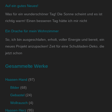
Auf ein gutes Neues!
Was für ein wunderschöner Tag! Die Sonne scheint und es ist
richtig warm! Einen besseren Tag hätte ich mir nicht
Ein Drache für mein Wohnzimmer
So, ich bin ausgeschlafen, erholt, voller Energie und bereit, ein
neues Projekt anzupacken! Zeit für eine Schubladen-Deko, die
jetzt schon
Gesammelte Werke
Haasen-Hand
(97)
Bilder
(68)
Gebastel
(24)
Wollrausch
(4)
Haasen-Herz
(95)