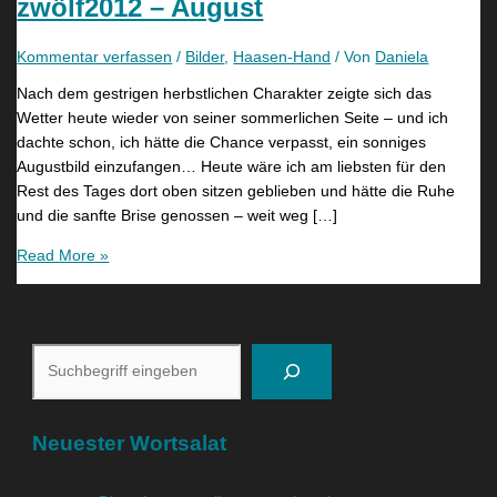
zwölf2012 – August
Kommentar verfassen
/
Bilder
,
Haasen-Hand
/ Von
Daniela
Nach dem gestrigen herbstlichen Charakter zeigte sich das
Wetter heute wieder von seiner sommerlichen Seite – und ich
dachte schon, ich hätte die Chance verpasst, ein sonniges
Augustbild einzufangen… Heute wäre ich am liebsten für den
Rest des Tages dort oben sitzen geblieben und hätte die Ruhe
und die sanfte Brise genossen – weit weg […]
Read More »
Neuester Wortsalat