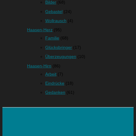
Bilder
(68)
Gebastel
(24)
Wollrausch
(4)
Haasen-Herz
(95)
Familie
(68)
Glücksbringer
(17)
Überzeugungen
(10)
Haasen-Hirn
(86)
Arbeit
(7)
Eindrücke
(18)
Gedanken
(61)