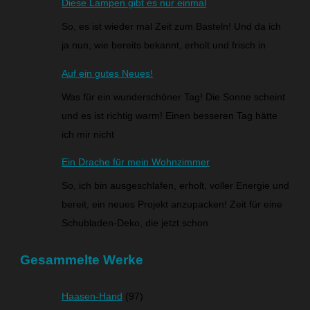
Diese Lampen gibt es nur einmal
So, es ist wieder mal Zeit zum Basteln! Und da ich
ja nun, wie bereits bekannt, erholt und frisch in
Auf ein gutes Neues!
Was für ein wunderschöner Tag! Die Sonne scheint
und es ist richtig warm! Einen besseren Tag hätte
ich mir nicht
Ein Drache für mein Wohnzimmer
So, ich bin ausgeschlafen, erholt, voller Energie und
bereit, ein neues Projekt anzupacken! Zeit für eine
Schubladen-Deko, die jetzt schon
Gesammelte Werke
Haasen-Hand
(97)