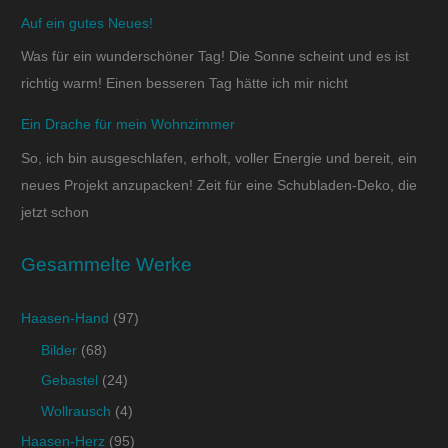
Auf ein gutes Neues!
Was für ein wunderschöner Tag! Die Sonne scheint und es ist
richtig warm! Einen besseren Tag hätte ich mir nicht
Ein Drache für mein Wohnzimmer
So, ich bin ausgeschlafen, erholt, voller Energie und bereit, ein
neues Projekt anzupacken! Zeit für eine Schubladen-Deko, die
jetzt schon
Gesammelte Werke
Haasen-Hand
(97)
Bilder
(68)
Gebastel
(24)
Wollrausch
(4)
Haasen-Herz
(95)