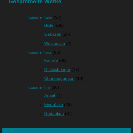
Gesammelte Werke
Haasen-Hand
(97)
Bilder
(68)
Gebastel
(24)
Wollrausch
(4)
Haasen-Herz
(95)
Familie
(68)
Glücksbringer
(17)
Überzeugungen
(10)
Haasen-Hirn
(86)
Arbeit
(7)
Eindrücke
(18)
Gedanken
(61)