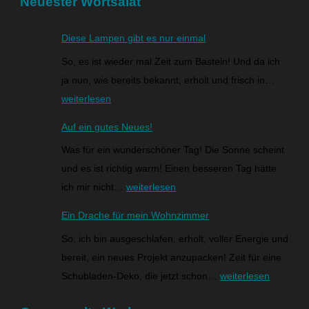
Neuester Wortsalat
Diese Lampen gibt es nur einmal
So, es ist wieder mal Zeit zum Basteln! Und da ich
ja nun, wie bereits bekannt, erholt und frisch in…
weiterlesen
Auf ein gutes Neues!
Was für ein wunderschöner Tag! Die Sonne scheint
und es ist richtig warm! Einen besseren Tag hätte
ich mir nicht…
weiterlesen
Ein Drache für mein Wohnzimmer
So, ich bin ausgeschlafen, erholt, voller Energie und
bereit, ein neues Projekt anzupacken! Zeit für eine
Schubladen-Deko, die jetzt schon…
weiterlesen