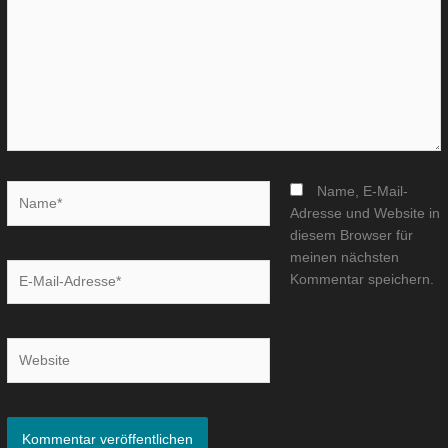
Name*
Name, E-Mail-
Adresse und Website in
diesem Browser für
meinen nächsten
E-
Kommentar speichern.
Mail-
Adresse*
Website