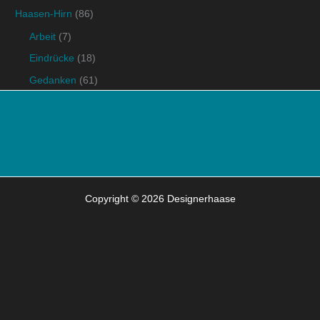
Haasen-Hirn
(86)
Arbeit
(7)
Eindrücke
(18)
Gedanken
(61)
Copyright © 2026 Designerhaase