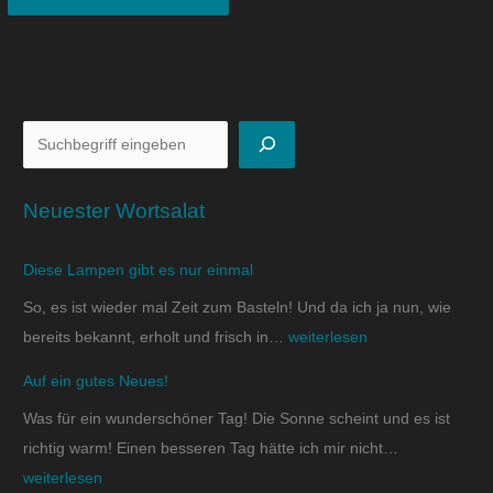
Neuester Wortsalat
Diese Lampen gibt es nur einmal
So, es ist wieder mal Zeit zum Basteln! Und da ich ja nun, wie
bereits bekannt, erholt und frisch in…
weiterlesen
Auf ein gutes Neues!
Was für ein wunderschöner Tag! Die Sonne scheint und es ist
richtig warm! Einen besseren Tag hätte ich mir nicht…
weiterlesen