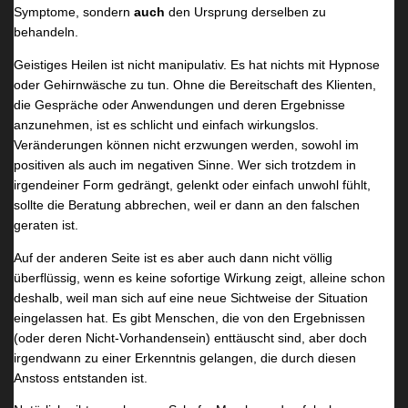
Symptome, sondern
auch
den Ursprung derselben zu
behandeln.
Geistiges Heilen ist nicht manipulativ. Es hat nichts mit Hypnose
oder Gehirnwäsche zu tun. Ohne die Bereitschaft des Klienten,
die Gespräche oder Anwendungen und deren Ergebnisse
anzunehmen, ist es schlicht und einfach wirkungslos.
Veränderungen können nicht erzwungen werden, sowohl im
positiven als auch im negativen Sinne. Wer sich trotzdem in
irgendeiner Form gedrängt, gelenkt oder einfach unwohl fühlt,
sollte die Beratung abbrechen, weil er dann an den falschen
geraten ist.
Auf der anderen Seite ist es aber auch dann nicht völlig
überflüssig, wenn es keine sofortige Wirkung zeigt, alleine schon
deshalb, weil man sich auf eine neue Sichtweise der Situation
eingelassen hat. Es gibt Menschen, die von den Ergebnissen
(oder deren Nicht-Vorhandensein) enttäuscht sind, aber doch
irgendwann zu einer Erkenntnis gelangen, die durch diesen
Anstoss entstanden ist.