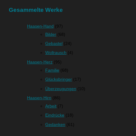
Gesammelte Werke
Haasen-Hand
(97)
Bilder
(68)
Gebastel
(24)
Wollrausch
(4)
Haasen-Herz
(95)
Familie
(68)
Glücksbringer
(17)
Überzeugungen
(10)
Haasen-Hirn
(86)
Arbeit
(7)
Eindrücke
(18)
Gedanken
(61)