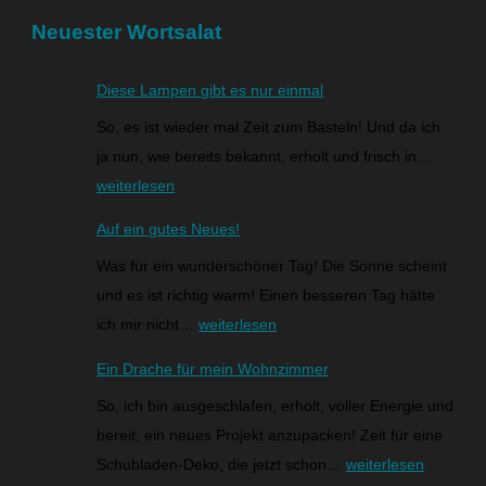
Neuester Wortsalat
Diese Lampen gibt es nur einmal
So, es ist wieder mal Zeit zum Basteln! Und da ich
ja nun, wie bereits bekannt, erholt und frisch in…
weiterlesen
Auf ein gutes Neues!
Was für ein wunderschöner Tag! Die Sonne scheint
und es ist richtig warm! Einen besseren Tag hätte
ich mir nicht…
weiterlesen
Ein Drache für mein Wohnzimmer
So, ich bin ausgeschlafen, erholt, voller Energie und
bereit, ein neues Projekt anzupacken! Zeit für eine
Schubladen-Deko, die jetzt schon…
weiterlesen