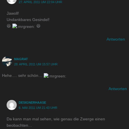
27. APRIL 2011 UM 22:04 UHR
Jawoll!
Undankbares Gesindel!
😆
😆
Antworten
MAGRAT
28. APRIL 2011 UM 15:57 UHR
Hehe…. sehr schön…
Antworten
DESIGNERHAASE
6. MAI 2011 UM 21:43 UHR
Da kann man mal sehen, wie genau die Zwerge einen
beobachten…