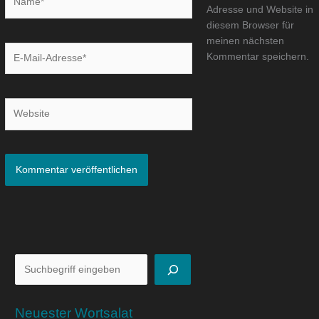
Adresse und Website in
diesem Browser für
meinen nächsten
E-
Kommentar speichern.
Mail-
Adresse*
Website
Neuester Wortsalat