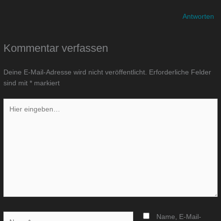
Antworten
Kommentar verfassen
Deine E-Mail-Adresse wird nicht veröffentlicht.
Erforderliche Felder
sind mit
*
markiert
Hier
eingeben…
Name*
Name, E-Mail-