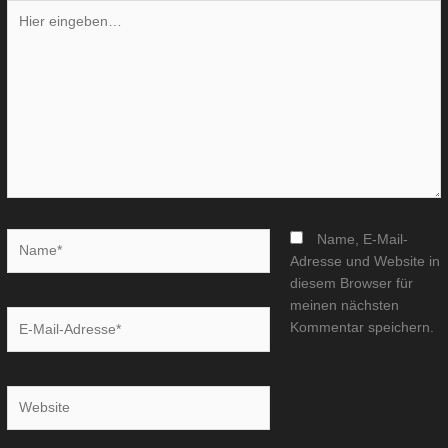
Hier
eingeben…
Name*
Name, E-Mail-
Adresse und Website in
diesem Browser für
meinen nächsten
E-
Kommentar speichern.
Mail-
Adresse*
Website