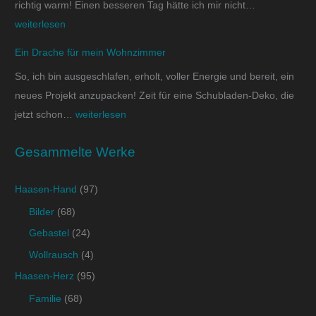
richtig warm! Einen besseren Tag hätte ich mir nicht…
weiterlesen
Ein Drache für mein Wohnzimmer
So, ich bin ausgeschlafen, erholt, voller Energie und bereit, ein
neues Projekt anzupacken! Zeit für eine Schubladen-Deko, die
jetzt schon…
weiterlesen
Gesammelte Werke
Haasen-Hand
(97)
Bilder
(68)
Gebastel
(24)
Wollrausch
(4)
Haasen-Herz
(95)
Familie
(68)