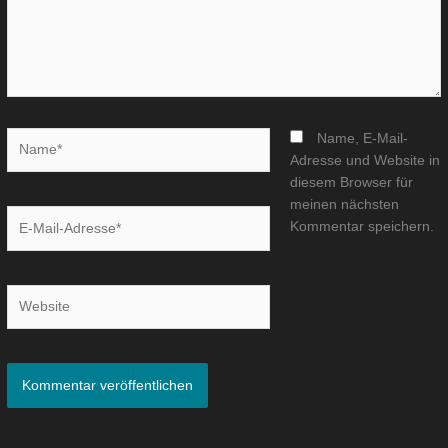
Name*
Name, E-Mail-
Adresse und Website in
diesem Browser für
meinen nächsten
E-
Kommentar speichern.
Mail-
Adresse*
Website