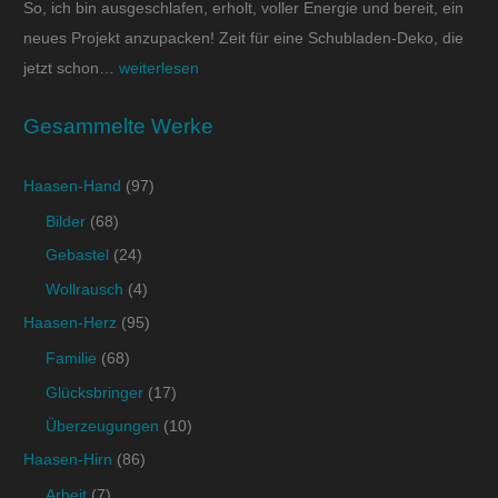
So, ich bin ausgeschlafen, erholt, voller Energie und bereit, ein
neues Projekt anzupacken! Zeit für eine Schubladen-Deko, die
jetzt schon…
weiterlesen
Gesammelte Werke
Haasen-Hand
(97)
Bilder
(68)
Gebastel
(24)
Wollrausch
(4)
Haasen-Herz
(95)
Familie
(68)
Glücksbringer
(17)
Überzeugungen
(10)
Haasen-Hirn
(86)
Arbeit
(7)