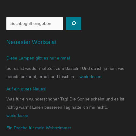
Neuester Wortsalat
Diese Lampen gibt es nur einmal
So, es ist wieder mal Zeit zum Basteln! Und da ich ja nun, wie
bereits bekannt, erholt und frisch in…
weiterlesen
Auf ein gutes Neues!
Was für ein wunderschöner Tag! Die Sonne scheint und es ist
richtig warm! Einen besseren Tag hätte ich mir nicht…
weiterlesen
Ein Drache für mein Wohnzimmer