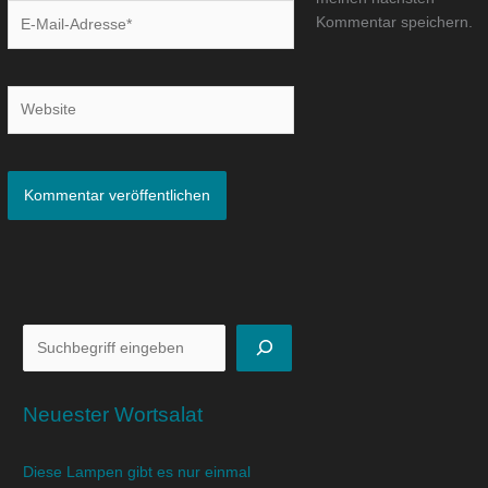
E-
Kommentar speichern.
Mail-
Adresse*
Website
Neuester Wortsalat
Diese Lampen gibt es nur einmal