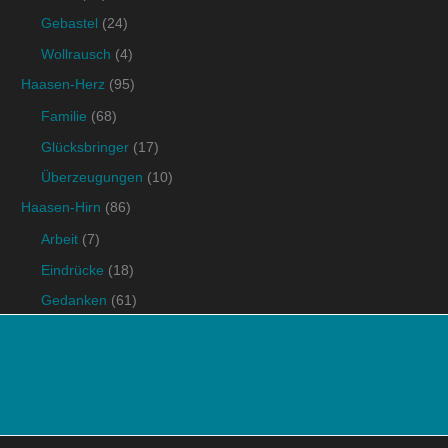
Gebastel
(24)
Wollrausch
(4)
Haasen-Herz
(95)
Familie
(68)
Glücksbringer
(17)
Überzeugungen
(10)
Haasen-Hirn
(86)
Arbeit
(7)
Eindrücke
(18)
Gedanken
(61)