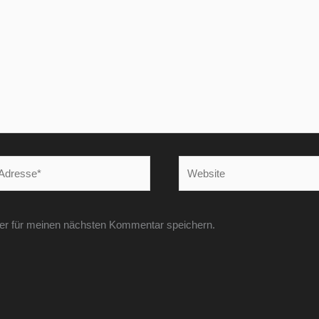
Website
er für meinen nächsten Kommentar speichern.