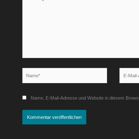
eingeben…
Name*
E-
Mail-
Adresse*
Name, E-Mail-Adresse und Website in diesem Brows