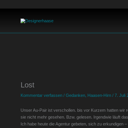
Zum
Inhalt
springen
Lost
Kommentar verfassen
/
Gedanken
,
Haasen-Hirn
/
7. Juli
Unser Au-Pair ist verschollen. bis vor Kurzem hatten wir
sie nicht mehr gesehen. Bzw. gelesen. Irgendwie läuft das
Ich habe heute die Agentur gebeten, sich zu erkundigen –