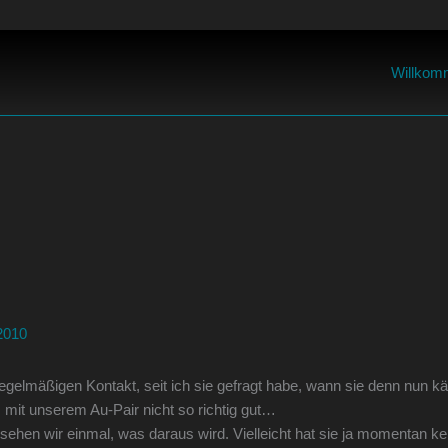
Willkom
 2010
 regelmäßigen Kontakt, seit ich sie gefragt habe, wann sie denn nun 
 mit unserem Au-Pair nicht so richtig gut…
 sehen wir einmal, was daraus wird. Vielleicht hat sie ja momentan k