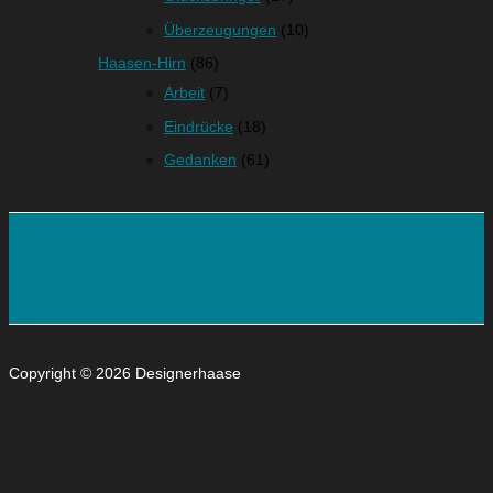
Überzeugungen
(10)
Haasen-Hirn
(86)
Arbeit
(7)
Eindrücke
(18)
Gedanken
(61)
Copyright © 2026 Designerhaase