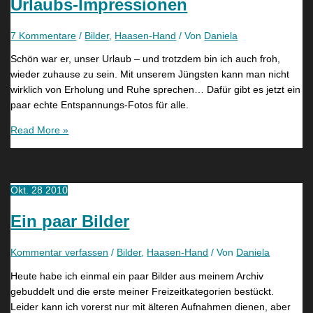
Urlaubs-Impressionen
7 Kommentare
/
Bilder
,
Haasen-Hand
/ Von
Daniela
Schön war er, unser Urlaub – und trotzdem bin ich auch froh,
wieder zuhause zu sein. Mit unserem Jüngsten kann man nicht
wirklich von Erholung und Ruhe sprechen… Dafür gibt es jetzt ein
paar echte Entspannungs-Fotos für alle.
Read More »
Okt.
28
2010
Ein paar Bilder
Kommentar verfassen
/
Bilder
,
Haasen-Hand
/ Von
Daniela
Heute habe ich einmal ein paar Bilder aus meinem Archiv
gebuddelt und die erste meiner Freizeitkategorien bestückt.
Leider kann ich vorerst nur mit älteren Aufnahmen dienen, aber