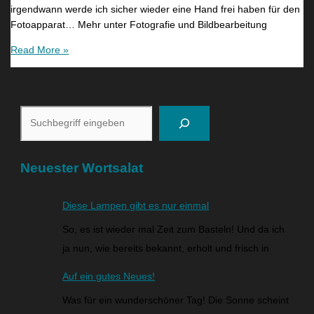
irgendwann werde ich sicher wieder eine Hand frei haben für den
Fotoapparat… Mehr unter Fotografie und Bildbearbeitung
Read More »
Neuester Wortsalat
Diese Lampen gibt es nur einmal
So, es ist wieder mal Zeit zum Basteln! Und da ich
ja nun, wie bereits bekannt, erholt und frisch in
Auf ein gutes Neues!
Was für ein wunderschöner Tag! Die Sonne scheint