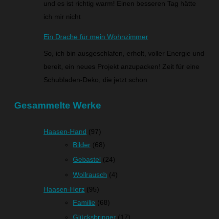
und es ist richtig warm! Einen besseren Tag hätte
ich mir nicht
Ein Drache für mein Wohnzimmer
So, ich bin ausgeschlafen, erholt, voller Energie und
bereit, ein neues Projekt anzupacken! Zeit für eine
Schubladen-Deko, die jetzt schon
Gesammelte Werke
Haasen-Hand
(97)
Bilder
(68)
Gebastel
(24)
Wollrausch
(4)
Haasen-Herz
(95)
Familie
(68)
Glücksbringer
(17)