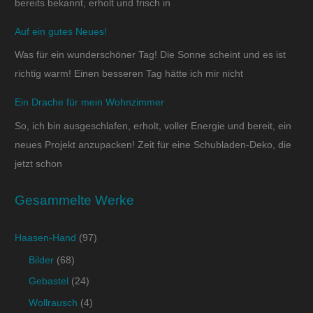
bereits bekannt, erholt und frisch in
Auf ein gutes Neues!
Was für ein wunderschöner Tag! Die Sonne scheint und es ist
richtig warm! Einen besseren Tag hätte ich mir nicht
Ein Drache für mein Wohnzimmer
So, ich bin ausgeschlafen, erholt, voller Energie und bereit, ein
neues Projekt anzupacken! Zeit für eine Schubladen-Deko, die
jetzt schon
Gesammelte Werke
Haasen-Hand
(97)
Bilder
(68)
Gebastel
(24)
Wollrausch
(4)