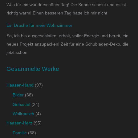
Was für ein wunderschöner Tag! Die Sonne scheint und es ist
richtig warm! Einen besseren Tag hätte ich mir nicht
Ein Drache für mein Wohnzimmer
So, ich bin ausgeschlafen, erholt, voller Energie und bereit, ein
neues Projekt anzupacken! Zeit für eine Schubladen-Deko, die
jetzt schon
Gesammelte Werke
Haasen-Hand
(97)
Bilder
(68)
Gebastel
(24)
Wollrausch
(4)
Haasen-Herz
(95)
Familie
(68)