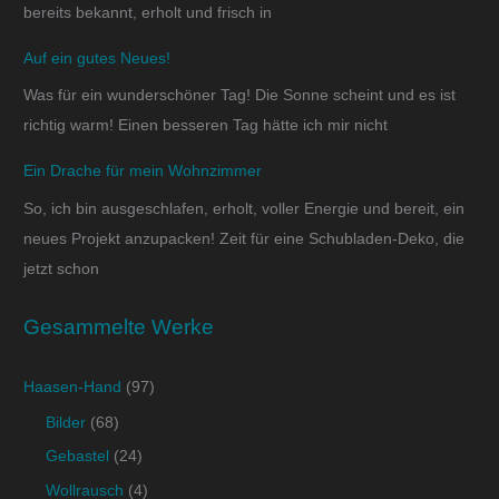
bereits bekannt, erholt und frisch in
Auf ein gutes Neues!
Was für ein wunderschöner Tag! Die Sonne scheint und es ist
richtig warm! Einen besseren Tag hätte ich mir nicht
Ein Drache für mein Wohnzimmer
So, ich bin ausgeschlafen, erholt, voller Energie und bereit, ein
neues Projekt anzupacken! Zeit für eine Schubladen-Deko, die
jetzt schon
Gesammelte Werke
Haasen-Hand
(97)
Bilder
(68)
Gebastel
(24)
Wollrausch
(4)