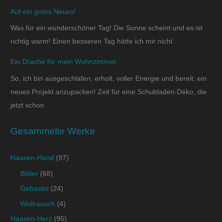
Auf ein gutes Neues!
Was für ein wunderschöner Tag! Die Sonne scheint und es ist
richtig warm! Einen besseren Tag hätte ich mir nicht
Ein Drache für mein Wohnzimmer
So, ich bin ausgeschlafen, erholt, voller Energie und bereit, ein
neues Projekt anzupacken! Zeit für eine Schubladen-Deko, die
jetzt schon
Gesammelte Werke
Haasen-Hand
(97)
Bilder
(68)
Gebastel
(24)
Wollrausch
(4)
Haasen-Herz
(95)