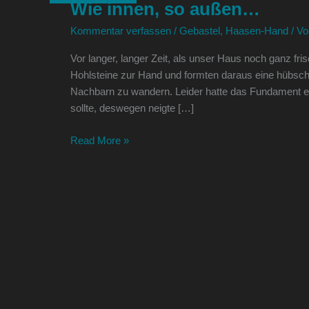
Wie innen, so außen…
so
außen…
Kommentar verfassen
/
Gebastel
,
Haasen-Hand
/ V
Vor langer, langer Zeit, als unser Haus noch ganz fr
Hohlsteine zur Hand und formten daraus eine hübsch
Nachbarn zu wandern. Leider hatte das Fundament e
sollte, deswegen neigte […]
Read More »