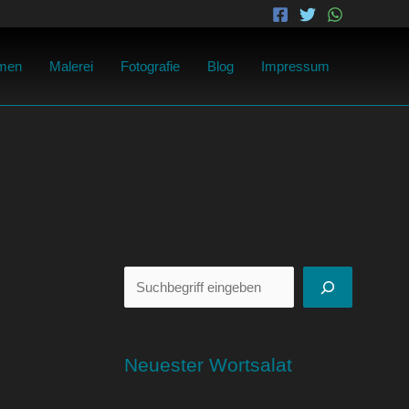
Suchen
men
Malerei
Fotografie
Blog
Impressum
Neuester Wortsalat