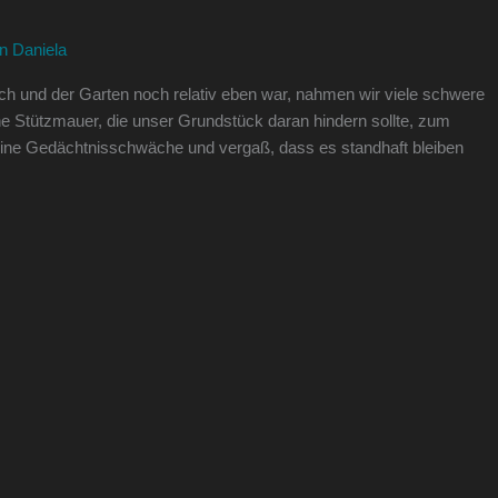
on
Daniela
isch und der Garten noch relativ eben war, nahmen wir viele schwere
e Stützmauer, die unser Grundstück daran hindern sollte, zum
ine Gedächtnisschwäche und vergaß, dass es standhaft bleiben