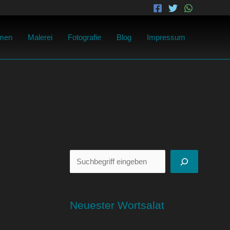
Suchen
men
Malerei
Fotografie
Blog
Impressum
Neuester Wortsalat