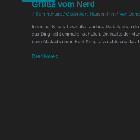
Grüße vom Nerd
Nerd
7 Kommentare
/
Gedanken
,
Haasen-Hirn
/ Von
Danie
In meiner Kindheit war alles anders. Da bekamen die
das Ding nicht einmal einschalten. Da kaufte der M
beim Abstauben den Boot-Knopf erwischte und das T
Read More »