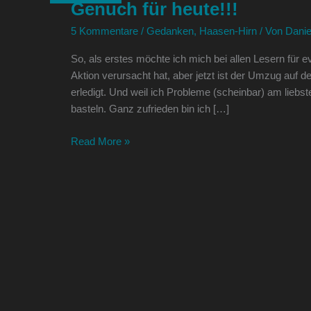
Genuch für heute!!!
heute!!!
5 Kommentare
/
Gedanken
,
Haasen-Hirn
/ Von
Danie
So, als erstes möchte ich mich bei allen Lesern für 
Aktion verursacht hat, aber jetzt ist der Umzug auf
erledigt. Und weil ich Probleme (scheinbar) am lieb
basteln. Ganz zufrieden bin ich […]
Read More »