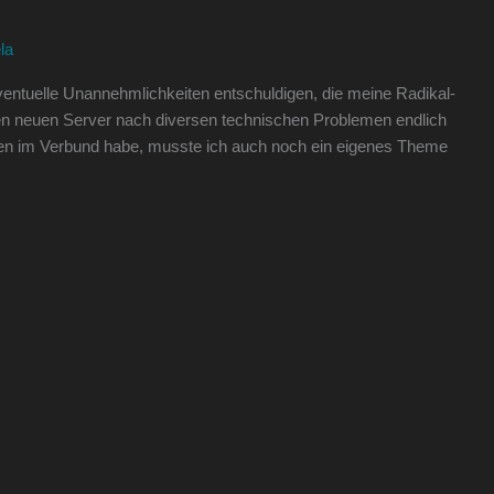
la
eventuelle Unannehmlichkeiten entschuldigen, die meine Radikal-
 den neuen Server nach diversen technischen Problemen endlich
sten im Verbund habe, musste ich auch noch ein eigenes Theme