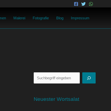
Suchen
men
Malerei
Fotografie
Blog
Impressum
Neuester Wortsalat