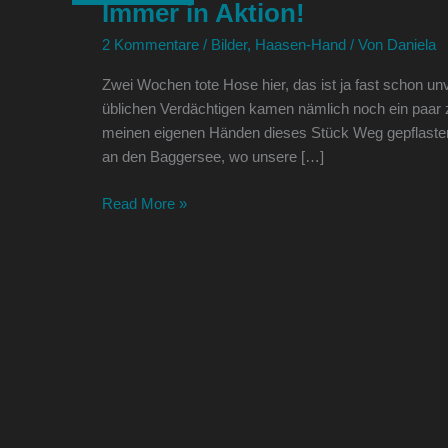
Immer in Aktion!
Aktion!
2 Kommentare
/
Bilder
,
Haasen-Hand
/ Von
Daniela
Zwei Wochen tote Hose hier, das ist ja fast schon un
üblichen Verdächtigen kamen nämlich noch ein paar z
meinen eigenen Händen dieses Stück Weg gepflastert.
an den Baggersee, wo unsere […]
Read More »