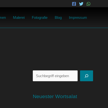
Suchen
men
Malerei
Fotografie
Blog
Impressum
Neuester Wortsalat