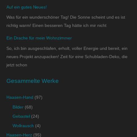
Auf ein gutes Neues!
Was für ein wunderschöner Tag! Die Sonne scheint und es ist
richtig warm! Einen besseren Tag hätte ich mir nicht
Ein Drache für mein Wohnzimmer
So, ich bin ausgeschlafen, erholt, voller Energie und bereit, ein
neues Projekt anzupacken! Zeit für eine Schubladen-Deko, die
jetzt schon
Gesammelte Werke
Haasen-Hand
(97)
Bilder
(68)
Gebastel
(24)
Wollrausch
(4)
Haasen-Herz
(95)