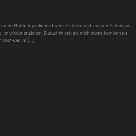
it dem Roller. Irgendwann blieb sie stehen und zog den Schuh aus,
ß sie ihn wieder anziehen. Daraufhin sah sie mich etwas komisch an
ch hab‘ was im […]