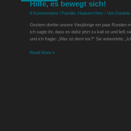
Hilfe, es bewegt sich!
bewegt
sich!
6 Kommentare
/
Familie
,
Haasen-Herz
/ Von
Daniela
Gestern drehte unsere Vierjährige ein paar Runden m
ich sagte ihr, dass es dafür jetzt zu kalt ist und lie
und ich fragte: „Was ist denn los?“ Sie antwortete: „I
Read More »