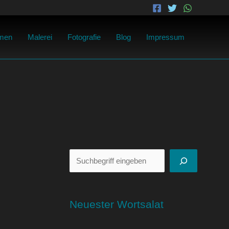
Suchen
men
Malerei
Fotografie
Blog
Impressum
Neuester Wortsalat