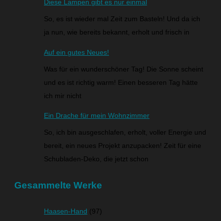
Diese Lampen gibt es nur einmal
So, es ist wieder mal Zeit zum Basteln! Und da ich
ja nun, wie bereits bekannt, erholt und frisch in
Auf ein gutes Neues!
Was für ein wunderschöner Tag! Die Sonne scheint
und es ist richtig warm! Einen besseren Tag hätte
ich mir nicht
Ein Drache für mein Wohnzimmer
So, ich bin ausgeschlafen, erholt, voller Energie und
bereit, ein neues Projekt anzupacken! Zeit für eine
Schubladen-Deko, die jetzt schon
Gesammelte Werke
Haasen-Hand
(97)