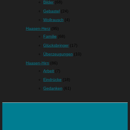
Bilder
(68)
Gebastel
(24)
Wollrausch
(4)
Haasen-Herz
(95)
Familie
(68)
Glücksbringer
(17)
Überzeugungen
(10)
Haasen-Hirn
(86)
Arbeit
(7)
Eindrücke
(18)
Gedanken
(61)